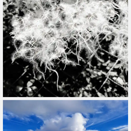
Diario_Botanico_43
septiembre 2, 2018