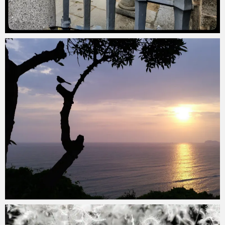
Diario_Botanico_43
marzo 29, 2020
Diario_Botanico_43
marzo 27, 2020