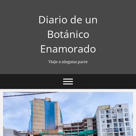
Saltar
al
Diario de un
contenido
Botánico
Enamorado
Viaje a ninguna parte