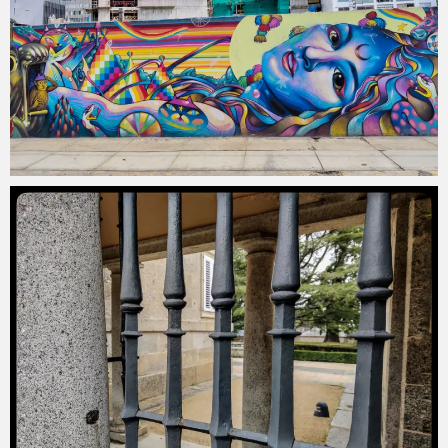
Diario_Botanico_43
abril 10, 2020