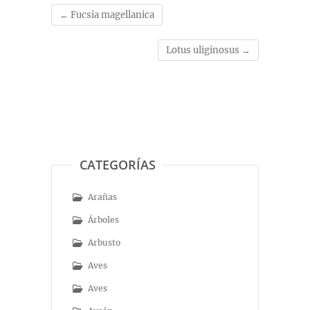
←
Fucsia magellanica
Lotus uliginosus
→
CATEGORÍAS
Arañas
Árboles
Arbusto
Aves
Aves