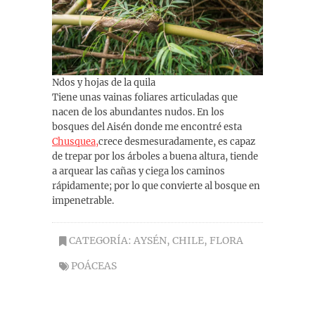
Ndos y hojas de la quila
Tiene unas vainas foliares articuladas que
nacen de los abundantes nudos. En los
bosques del Aisén donde me encontré esta
Chusquea,
crece desmesuradamente, es capaz
de trepar por los árboles a buena altura, tiende
a arquear las cañas y ciega los caminos
rápidamente; por lo que convierte al bosque en
impenetrable.
CATEGORÍA:
AYSÉN
,
CHILE
,
FLORA
POÁCEAS