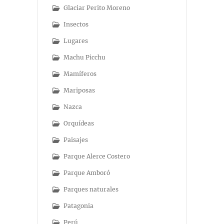
Glaciar Perito Moreno
Insectos
Lugares
Machu Picchu
Mamíferos
Mariposas
Nazca
Orquídeas
Paisajes
Parque Alerce Costero
Parque Amboró
Parques naturales
Patagonia
Perú