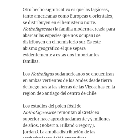
Otro hecho significativo es que las fagáceas,
tanto americanas como Europeas u orientales,
se distribuyen en el hemisferio norte.
Nothofagaceae
(la familia moderna creada para
abarcar las especies que nos ocupan) se
distribuyen en el hemisferio sur. Es este
abismo geográfico el que separa
evidentemente a estas dos importantes
familias.
Los
Nothofagus
sudamericanos se encuentran
en ambas vertientes de los Andes desde tierra
de fuego hasta las sierras de las Vizcachas en la
región de Santiago del centro de Chile
Los estudios del polen fósil de
Nothofagaceae
se remontan al Cretáceo
superior hace aproximadamente 75 millones
de años. (Robert S. Hilland Gregory J.
Jordan
).
La amplia distribución de las