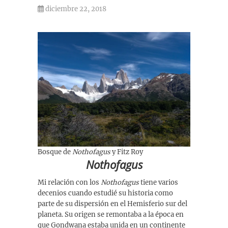
diciembre 22, 2018
Bosque de
Nothofagus
y Fitz Roy
Nothofagus
Mi relación con los
Nothofagus
tiene varios
decenios cuando estudié su historia como
parte de su dispersión en el Hemisferio sur del
planeta. Su origen se remontaba a la época en
que Gondwana estaba unida en un continente