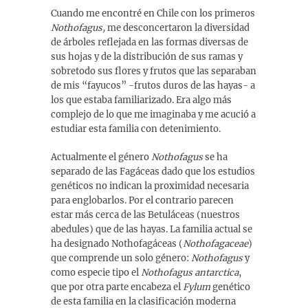
Cuando me encontré en Chile con los primeros
Nothofagus,
me desconcertaron la diversidad
de árboles reflejada en las formas diversas de
sus hojas y de la distribución de sus ramas y
sobretodo sus flores y frutos que las separaban
de mis “fayucos” -frutos duros de las hayas- a
los que estaba familiarizado. Era algo más
complejo de lo que me imaginaba y me acució a
estudiar esta familia con detenimiento.
Actualmente el género
Nothofagus
se ha
separado de las Fagáceas dado que los estudios
genéticos no indican la proximidad necesaria
para englobarlos. Por el contrario parecen
estar más cerca de las Betuláceas (nuestros
abedules) que de las hayas. La familia actual se
ha designado Nothofagáceas (
Nothofagaceae
)
que comprende un solo género:
Nothofagus
y
como especie tipo el
Nothofagus antarctica
,
que por otra parte encabeza el
Fylum
genético
de esta familia en la clasificación moderna