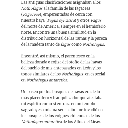
Las antiguas clasificaciones asignaban a los
Nothofagus
a la familia de las fagáceas
(
Fagaceae
), emperentadas de cerca con
nuestra haya (
Fagus sylvatica
) y otros
Fagus
del norte de América, siempre en el hemisferio
norte. Encontré una buena similitud en la
distribución horizontal de las ramas y la pureza
de la madera tanto de
fagus
como
Nothofagus
.
Encontré, así mismo, el parentesco en la
belleza dorada o rojiza del otoño de las hayas
del pueblo de mis antepasados en León y los
tonos similares de los
Nothofagus
, en especial
en
Nothofagus antarctica.
Un paseo por los bosques de hayas era de lo
más placentero y tranquilizador que afectaba
mi espíritu como si entrara en un templo
sagrado; esa misma sensación me invadió en
los bosques de los coigues chilenos o de los
Nothofagus antarctica
de los Altos del Licay.