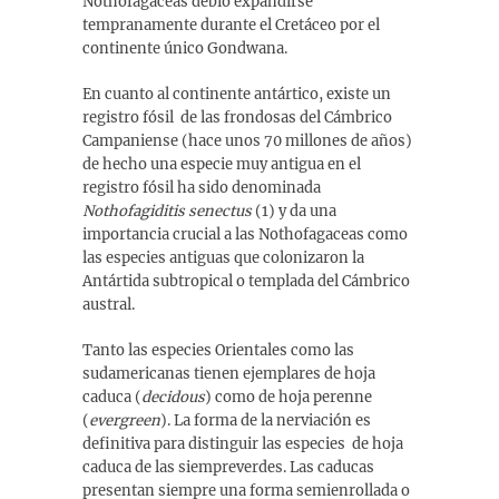
Nothofagáceas debió expandirse
tempranamente durante el Cretáceo por el
continente único Gondwana.
En cuanto al continente antártico, existe un
registro fósil de las frondosas del Cámbrico
Campaniense (hace unos 70 millones de años)
de hecho una especie muy antigua en el
registro fósil ha sido denominada
Nothofagiditis senectus
(1) y da una
importancia crucial a las Nothofagaceas como
las especies antiguas que colonizaron la
Antártida subtropical o templada del Cámbrico
austral.
Tanto las especies Orientales como las
sudamericanas tienen ejemplares de hoja
caduca (
decidous
) como de hoja perenne
(
evergreen
). La forma de la nerviación es
definitiva para distinguir las especies de hoja
caduca de las siempreverdes. Las caducas
presentan siempre una forma semienrollada o