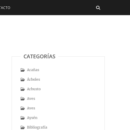
TACTO
CATEGORÍAS
Arañas
Árboles
Arbusto
Aves
Aves
Aysén
Bibliografía