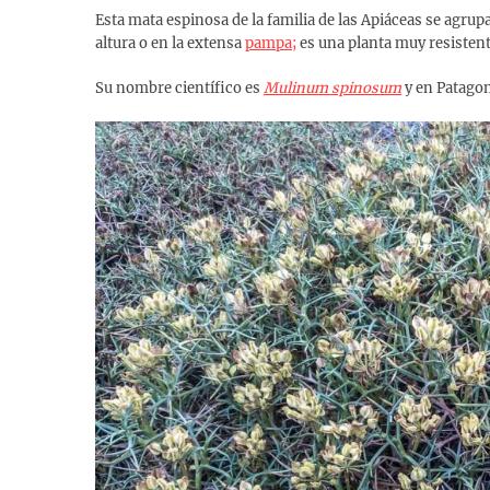
Esta mata espinosa de la familia de las Apiáceas se agru
altura o en la extensa
pampa;
es una planta muy resistente
Su nombre científico es
Mulinum spinosum
y en Patago