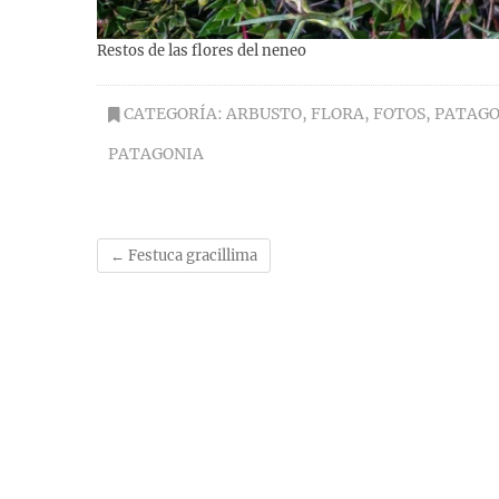
Restos de las flores del neneo
CATEGORÍA:
ARBUSTO
,
FLORA
,
FOTOS
,
PATAGO
PATAGONIA
←
Festuca gracillima