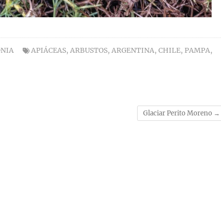
NIA
APIÁCEAS
,
ARBUSTOS
,
ARGENTINA
,
CHILE
,
PAMPA
,
Glaciar Perito Moreno
→