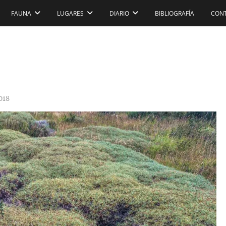
FAUNA
LUGARES
DIARIO
BIBLIOGRAFÍA
CON
018