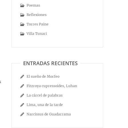
Poemas
Reflexiones
Torres Paine
Villa Tunari
ENTRADAS RECIENTES
El sueño de Morfeo
s
Fitzroya cupressoides, Luhan
La cárcel de palabras
Lima, una de la tarde
Narcissus de Guadarrama